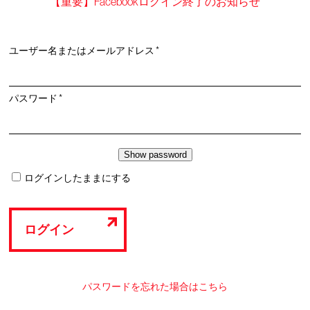
【重要】Facebookログイン終了のお知らせ
必
ユーザー名またはメールアドレス
*
須
必
パスワード
*
須
ログインしたままにする
ログイン
パスワードを忘れた場合はこちら