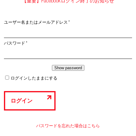
【重要】Facebookログイン終了のお知らせ
必
ユーザー名またはメールアドレス
*
須
必
パスワード
*
須
ログインしたままにする
ログイン
パスワードを忘れた場合はこちら