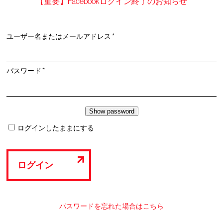
【重要】Facebookログイン終了のお知らせ
必
ユーザー名またはメールアドレス
*
須
必
パスワード
*
須
ログインしたままにする
ログイン
パスワードを忘れた場合はこちら