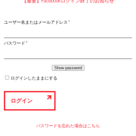
【重要】Facebookログイン終了のお知らせ
必
ユーザー名またはメールアドレス
*
須
必
パスワード
*
須
ログインしたままにする
ログイン
パスワードを忘れた場合はこちら