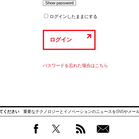
ログインしたままにする
ログイン
パスワードを忘れた場合はこちら
てください
重要なテクノロジーとイノベーションのニュースをSNSやメー
Facebook
Twitter
RSS
無料