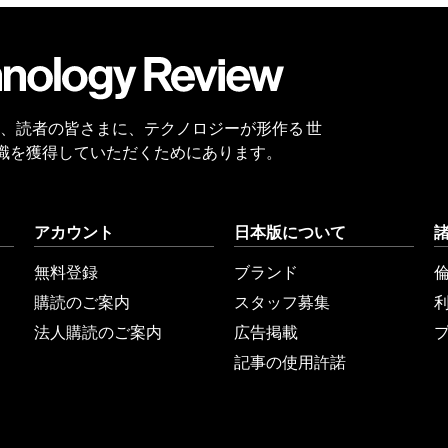
会員
登録
 Reviewは、読者の皆さまに、テクノロジーが形作る 世
識を獲得していただくためにあります。
アカウント
日本版について
無料登録
ブランド
購読のご案内
スタッフ募集
法人購読のご案内
広告掲載
記事の使用許諾