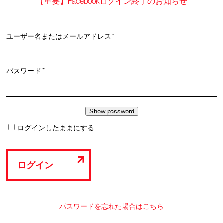
【重要】Facebookログイン終了のお知らせ
必
ユーザー名またはメールアドレス
*
須
必
パスワード
*
須
ログインしたままにする
ログイン
パスワードを忘れた場合はこちら