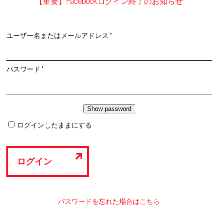
【重要】Facebookログイン終了のお知らせ
必
ユーザー名またはメールアドレス
*
須
必
パスワード
*
須
ログインしたままにする
ログイン
パスワードを忘れた場合はこちら