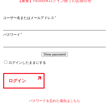
【重要】Facebookログイン終了のお知らせ
必
ユーザー名またはメールアドレス
*
須
必
パスワード
*
須
ログインしたままにする
ログイン
パスワードを忘れた場合はこちら