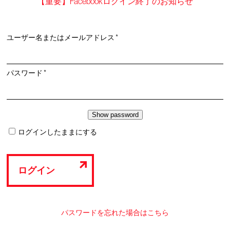
【重要】Facebookログイン終了のお知らせ
必
ユーザー名またはメールアドレス
*
須
必
パスワード
*
須
ログインしたままにする
ログイン
パスワードを忘れた場合はこちら