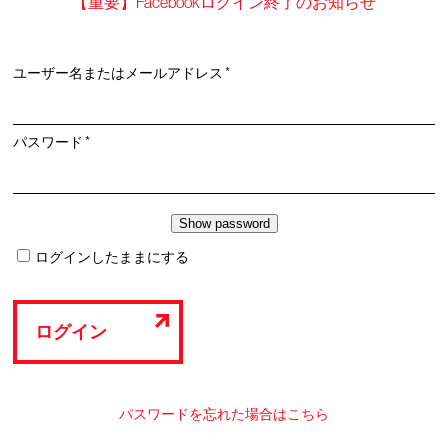
【重要】Facebookログイン終了のお知らせ
必
ユーザー名またはメールアドレス
*
須
必
パスワード
*
須
ログインしたままにする
ログイン
パスワードを忘れた場合はこちら