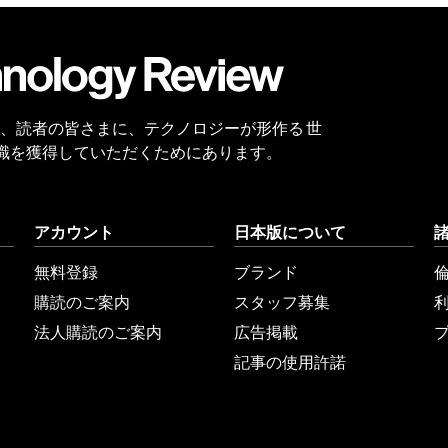
会員
登録
 Reviewは、読者の皆さまに、テクノロジーが形作る 世
識を獲得していただくためにあります。
アカウント
日本版について
無料登録
ブランド
購読のご案内
スタッフ募集
法人購読のご案内
広告掲載
記事の使用許諾