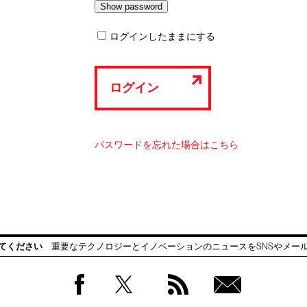
ログインしたままにする
ログイン
パスワードを忘れた場合はこちら
てください
重要なテクノロジーとイノベーションのニュースをSNSやメー
Facebook
Twitter
RSS
無料