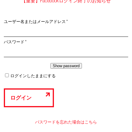
【重要】Facebookログイン終了のお知らせ
必
ユーザー名またはメールアドレス
*
須
必
パスワード
*
須
ログインしたままにする
ログイン
パスワードを忘れた場合はこちら