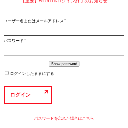
【重要】Facebookログイン終了のお知らせ
必
ユーザー名またはメールアドレス
*
須
必
パスワード
*
須
ログインしたままにする
ログイン
パスワードを忘れた場合はこちら