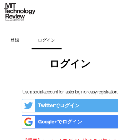
登録
ログイン
ログイン
Use a social account for faster login or easy registration.
Twitterでログイン
Google+でログイン