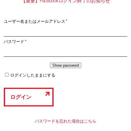
【重要】Facebookログイン終了のお知らせ
必
ユーザー名またはメールアドレス
*
須
必
パスワード
*
須
ログインしたままにする
ログイン
パスワードを忘れた場合はこちら