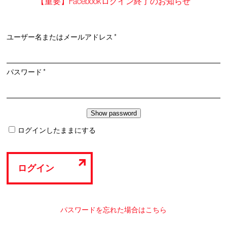
【重要】Facebookログイン終了のお知らせ
必
ユーザー名またはメールアドレス
*
須
必
パスワード
*
須
ログインしたままにする
ログイン
パスワードを忘れた場合はこちら