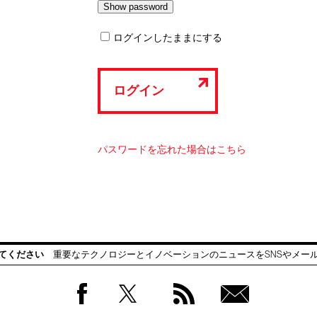
ログインしたままにする
ログイン
パスワードを忘れた場合はこちら
てください
重要なテクノロジーとイノベーションのニュースをSNSやメー
Facebook
Twitter
RSS
無料