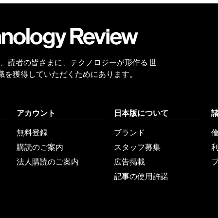
会員
登録
 Reviewは、読者の皆さまに、テクノロジーが形作る 世
識を獲得していただくためにあります。
アカウント
日本版について
無料登録
ブランド
購読のご案内
スタッフ募集
法人購読のご案内
広告掲載
記事の使用許諾