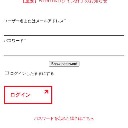
【重要】Facebookログイン終了のお知らせ
必
ユーザー名またはメールアドレス
*
須
必
パスワード
*
須
ログインしたままにする
ログイン
パスワードを忘れた場合はこちら