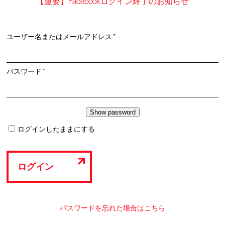
【重要】Facebookログイン終了のお知らせ
必
ユーザー名またはメールアドレス
*
須
必
パスワード
*
須
ログインしたままにする
ログイン
パスワードを忘れた場合はこちら