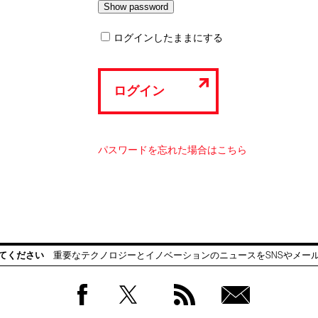
ログインしたままにする
ログイン
パスワードを忘れた場合はこちら
てください
重要なテクノロジーとイノベーションのニュースをSNSやメー
Facebook
Twitter
RSS
無料