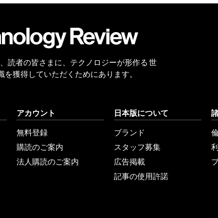
会員
登録
 Reviewは、読者の皆さまに、テクノロジーが形作る 世
識を獲得していただくためにあります。
アカウント
日本版について
無料登録
ブランド
購読のご案内
スタッフ募集
法人購読のご案内
広告掲載
記事の使用許諾