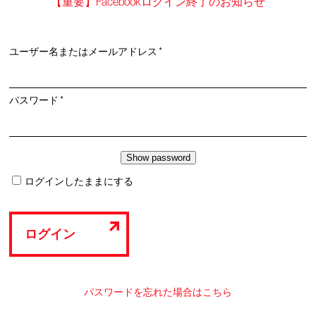
【重要】Facebookログイン終了のお知らせ
必
ユーザー名またはメールアドレス
*
須
必
パスワード
*
須
ログインしたままにする
ログイン
パスワードを忘れた場合はこちら