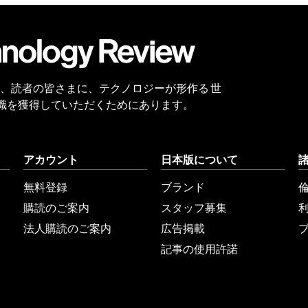
会員
登録
 Reviewは、読者の皆さまに、テクノロジーが形作る 世
識を獲得していただくためにあります。
アカウント
日本版について
無料登録
ブランド
購読のご案内
スタッフ募集
法人購読のご案内
広告掲載
記事の使用許諾