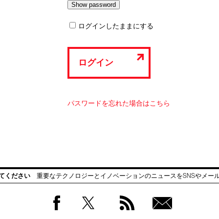
ログインしたままにする
ログイン
パスワードを忘れた場合はこちら
てください
重要なテクノロジーとイノベーションのニュースをSNSやメー
Facebook
Twitter
RSS
無料