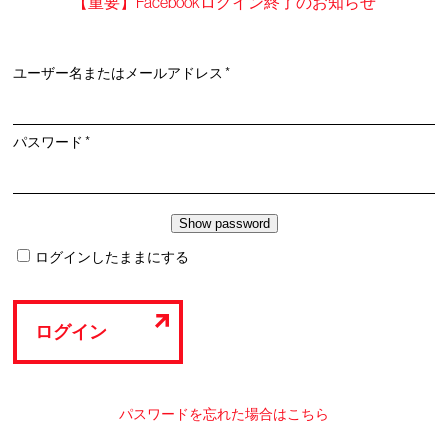
【重要】Facebookログイン終了のお知らせ
必
ユーザー名またはメールアドレス
*
須
必
パスワード
*
須
ログインしたままにする
ログイン
パスワードを忘れた場合はこちら