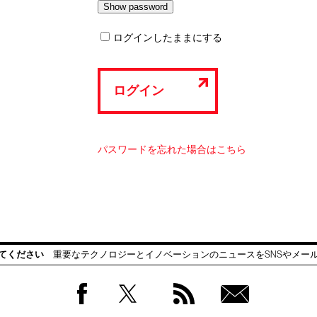
ログインしたままにする
ログイン
パスワードを忘れた場合はこちら
てください
重要なテクノロジーとイノベーションのニュースをSNSやメー
Facebook
Twitter
RSS
無料