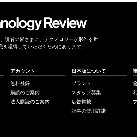
会員
登録
 Reviewは、読者の皆さまに、テクノロジーが形作る 世
識を獲得していただくためにあります。
アカウント
日本版について
無料登録
ブランド
購読のご案内
スタッフ募集
法人購読のご案内
広告掲載
記事の使用許諾