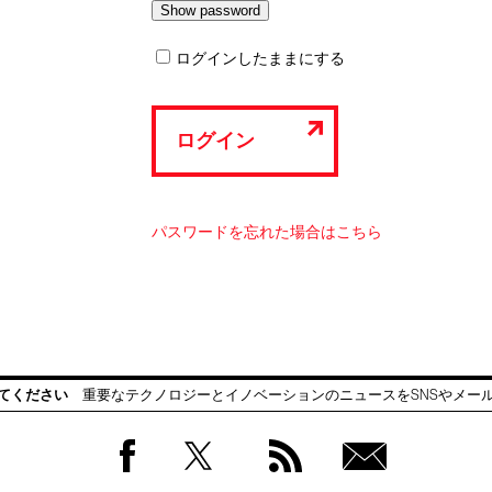
ログインしたままにする
ログイン
パスワードを忘れた場合はこちら
てください
重要なテクノロジーとイノベーションのニュースをSNSやメー
Facebook
Twitter
RSS
無料