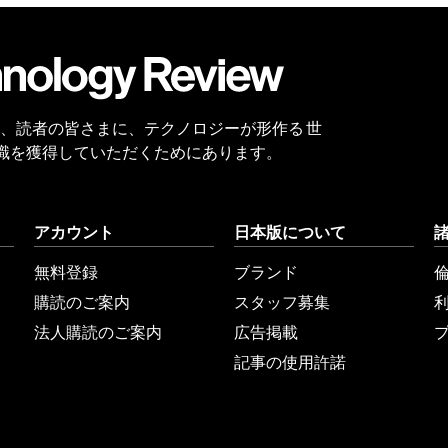
会員
登録
 Reviewは、読者の皆さまに、テクノロジーが形作る 世
識を獲得していただくためにあります。
アカウント
日本版について
無料登録
ブランド
購読のご案内
スタッフ募集
法人購読のご案内
広告掲載
記事の使用許諾