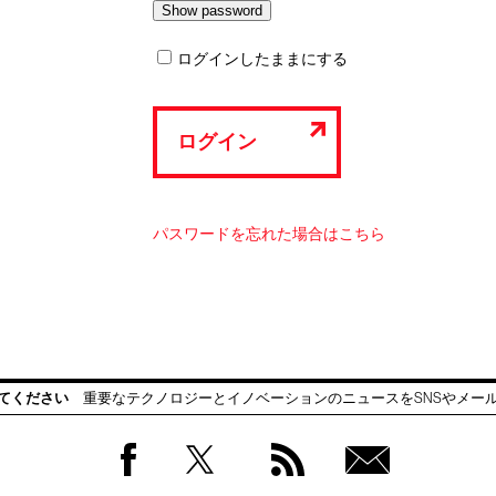
ログインしたままにする
ログイン
パスワードを忘れた場合はこちら
てください
重要なテクノロジーとイノベーションのニュースをSNSやメー
Facebook
Twitter
RSS
無料