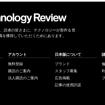
会員
登録
 Reviewは、読者の皆さまに、テクノロジーが形作る 世
識を獲得していただくためにあります。
アカウント
日本版について
無料登録
ブランド
購読のご案内
スタッフ募集
法人購読のご案内
広告掲載
記事の使用許諾