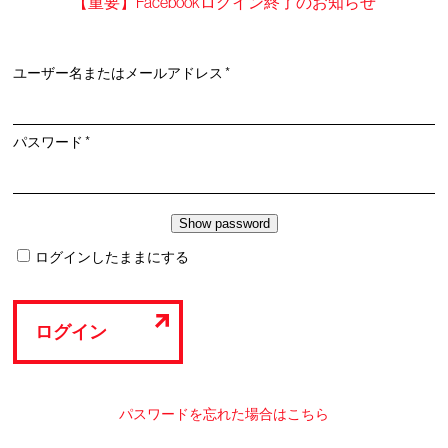
【重要】Facebookログイン終了のお知らせ
必
ユーザー名またはメールアドレス
*
須
必
パスワード
*
須
ログインしたままにする
ログイン
パスワードを忘れた場合はこちら