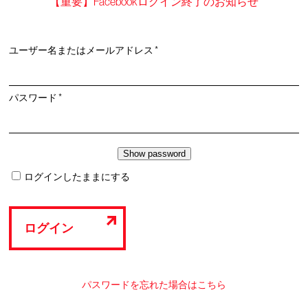
【重要】Facebookログイン終了のお知らせ
必
ユーザー名またはメールアドレス
*
須
必
パスワード
*
須
ログインしたままにする
ログイン
パスワードを忘れた場合はこちら