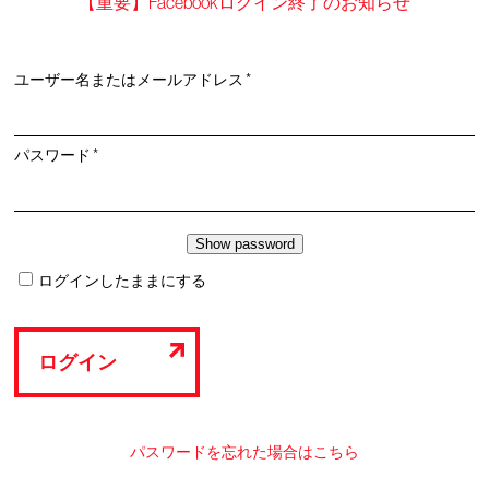
【重要】Facebookログイン終了のお知らせ
必
ユーザー名またはメールアドレス
*
須
必
パスワード
*
須
ログインしたままにする
ログイン
パスワードを忘れた場合はこちら