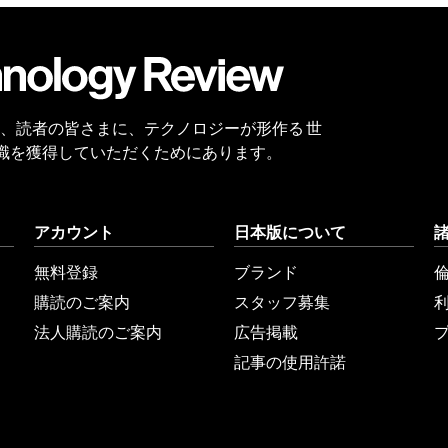
会員
登録
 Reviewは、読者の皆さまに、テクノロジーが形作る 世
識を獲得していただくためにあります。
アカウント
日本版について
無料登録
ブランド
購読のご案内
スタッフ募集
法人購読のご案内
広告掲載
記事の使用許諾