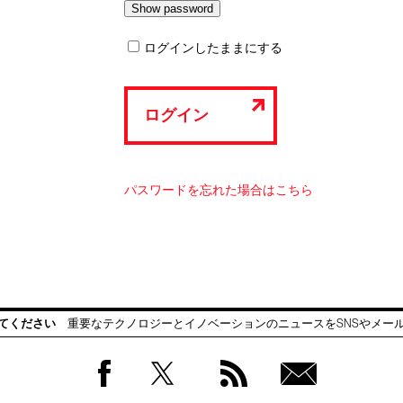
ログインしたままにする
ログイン
パスワードを忘れた場合はこちら
てください
重要なテクノロジーとイノベーションのニュースをSNSやメー
Facebook
Twitter
RSS
無料