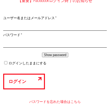
【重要】Facebookログイン終了のお知らせ
必
ユーザー名またはメールアドレス
*
須
必
パスワード
*
須
ログインしたままにする
ログイン
パスワードを忘れた場合はこちら