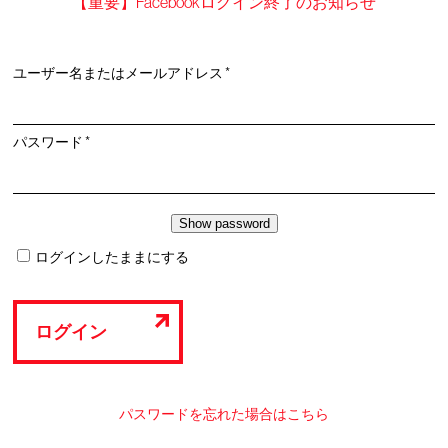
【重要】Facebookログイン終了のお知らせ
必
ユーザー名またはメールアドレス
*
須
必
パスワード
*
須
ログインしたままにする
ログイン
パスワードを忘れた場合はこちら