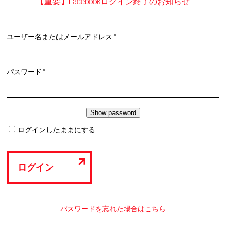
【重要】Facebookログイン終了のお知らせ
必
ユーザー名またはメールアドレス
*
須
必
パスワード
*
須
ログインしたままにする
ログイン
パスワードを忘れた場合はこちら