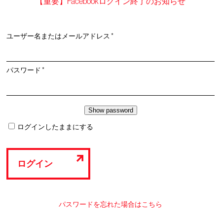
【重要】Facebookログイン終了のお知らせ
必
ユーザー名またはメールアドレス
*
須
必
パスワード
*
須
ログインしたままにする
ログイン
パスワードを忘れた場合はこちら