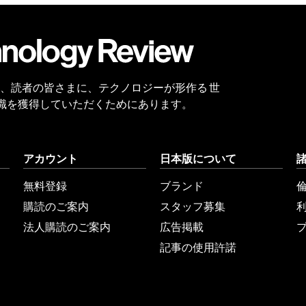
会員
登録
 Reviewは、読者の皆さまに、テクノロジーが形作る 世
識を獲得していただくためにあります。
アカウント
日本版について
無料登録
ブランド
購読のご案内
スタッフ募集
法人購読のご案内
広告掲載
記事の使用許諾