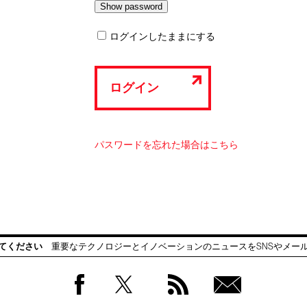
ログインしたままにする
ログイン
パスワードを忘れた場合はこちら
てください
重要なテクノロジーとイノベーションのニュースをSNSやメー
Facebook
Twitter
RSS
無料