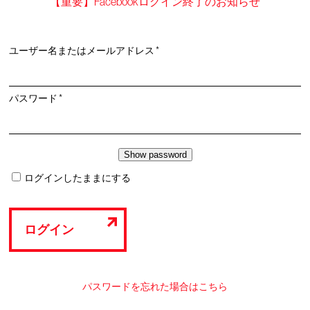
【重要】Facebookログイン終了のお知らせ
必
ユーザー名またはメールアドレス
*
須
必
パスワード
*
須
ログインしたままにする
ログイン
パスワードを忘れた場合はこちら