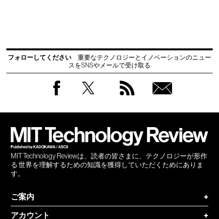
フォローしてください
重要なテクノロジーとイノベーションのニュー
スをSNSやメールで受け取る
Facebook
Twitter
RSS
無料
会員
登録
MIT Technology Reviewは、読者の皆さまに、テクノロジーが形作
る 世界を理解するための知識を獲得していただくためにありま
す。
ご案内
+
アカウント
+