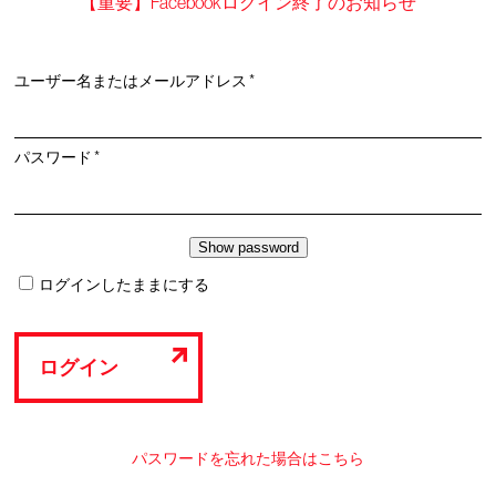
【重要】Facebookログイン終了のお知らせ
必
ユーザー名またはメールアドレス
*
須
必
パスワード
*
須
ログインしたままにする
ログイン
パスワードを忘れた場合はこちら