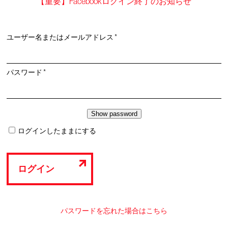
【重要】Facebookログイン終了のお知らせ
必
ユーザー名またはメールアドレス
*
須
必
パスワード
*
須
ログインしたままにする
ログイン
パスワードを忘れた場合はこちら