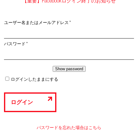
【重要】Facebookログイン終了のお知らせ
必
ユーザー名またはメールアドレス
*
須
必
パスワード
*
須
ログインしたままにする
ログイン
パスワードを忘れた場合はこちら