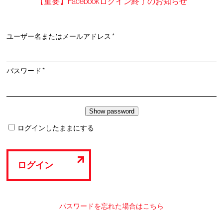
【重要】Facebookログイン終了のお知らせ
必
ユーザー名またはメールアドレス
*
須
必
パスワード
*
須
ログインしたままにする
ログイン
パスワードを忘れた場合はこちら