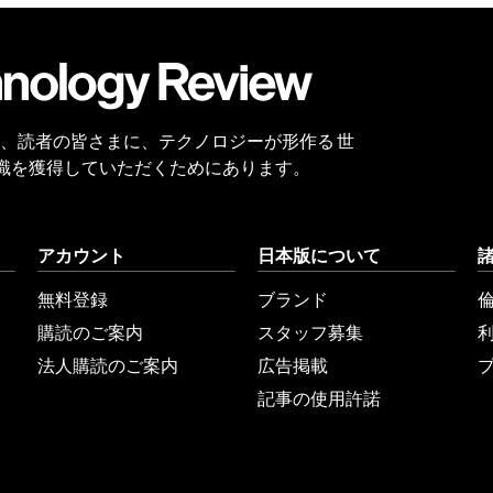
会員
登録
 Reviewは、読者の皆さまに、テクノロジーが形作る 世
識を獲得していただくためにあります。
アカウント
日本版について
無料登録
ブランド
購読のご案内
スタッフ募集
法人購読のご案内
広告掲載
記事の使用許諾