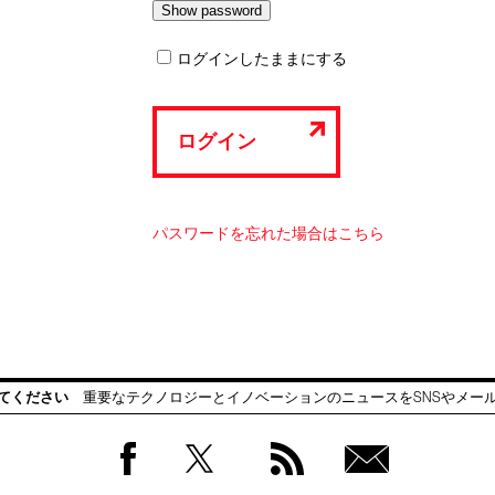
ログインしたままにする
ログイン
パスワードを忘れた場合はこちら
てください
重要なテクノロジーとイノベーションのニュースをSNSやメー
Facebook
Twitter
RSS
無料