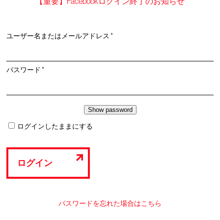
【重要】Facebookログイン終了のお知らせ
必
ユーザー名またはメールアドレス
*
須
必
パスワード
*
須
ログインしたままにする
ログイン
パスワードを忘れた場合はこちら