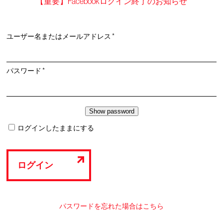
【重要】Facebookログイン終了のお知らせ
必
ユーザー名またはメールアドレス
*
須
必
パスワード
*
須
ログインしたままにする
ログイン
パスワードを忘れた場合はこちら