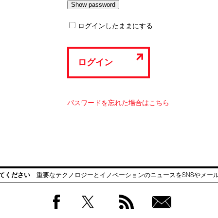
ログインしたままにする
ログイン
パスワードを忘れた場合はこちら
てください
重要なテクノロジーとイノベーションのニュースをSNSやメー
Facebook
Twitter
RSS
無料