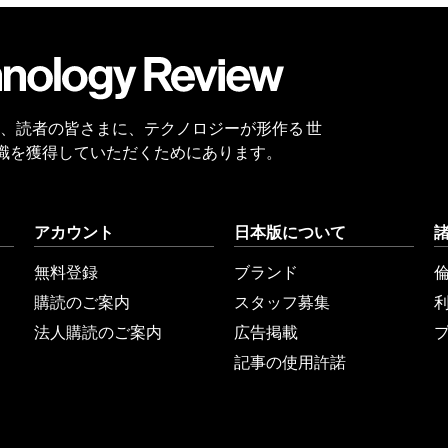
会員
登録
 Reviewは、読者の皆さまに、テクノロジーが形作る 世
識を獲得していただくためにあります。
アカウント
日本版について
無料登録
ブランド
購読のご案内
スタッフ募集
法人購読のご案内
広告掲載
記事の使用許諾