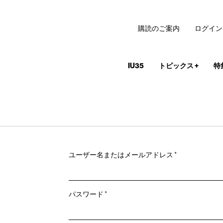
購読のご案内
ログイン
IU35
トピックス
+
特
必
ユーザー名またはメールアドレス
*
須
必
パスワード
*
須