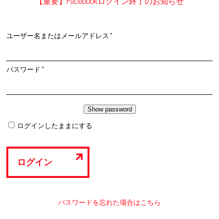
【重要】Facebookログイン終了のお知らせ
必
ユーザー名またはメールアドレス
*
須
必
パスワード
*
須
ログインしたままにする
ログイン
パスワードを忘れた場合はこちら