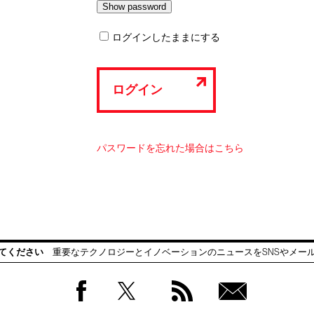
ログインしたままにする
ログイン
パスワードを忘れた場合はこちら
てください
重要なテクノロジーとイノベーションのニュースをSNSやメー
Facebook
Twitter
RSS
無料