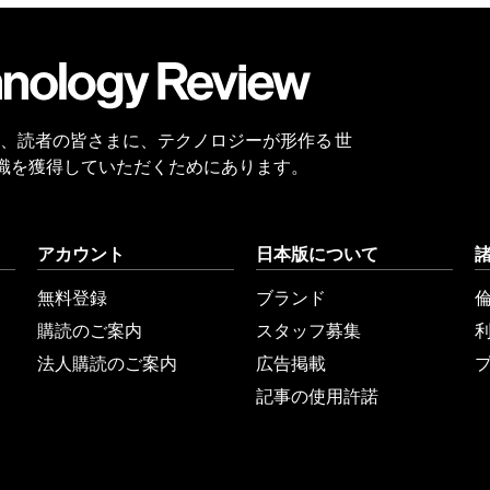
会員
登録
 Reviewは、読者の皆さまに、テクノロジーが形作る 世
識を獲得していただくためにあります。
アカウント
日本版について
無料登録
ブランド
購読のご案内
スタッフ募集
法人購読のご案内
広告掲載
記事の使用許諾