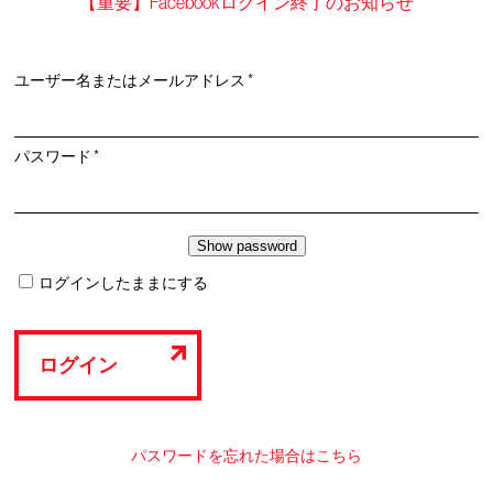
【重要】Facebookログイン終了のお知らせ
必
ユーザー名またはメールアドレス
*
須
必
パスワード
*
須
ログインしたままにする
ログイン
パスワードを忘れた場合はこちら