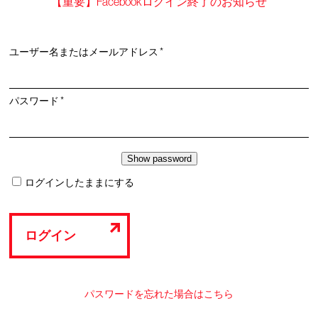
【重要】Facebookログイン終了のお知らせ
必
ユーザー名またはメールアドレス
*
須
必
パスワード
*
須
ログインしたままにする
ログイン
パスワードを忘れた場合はこちら