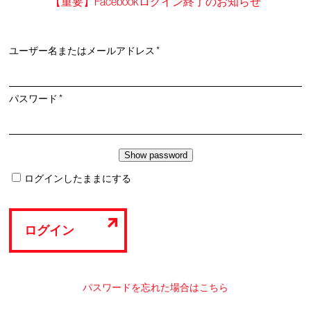
【重要】Facebookログイン終了のお知らせ
必
ユーザー名またはメールアドレス
*
須
必
パスワード
*
須
ログインしたままにする
ログイン
パスワードを忘れた場合はこちら