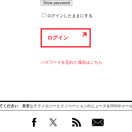
ログインしたままにする
ログイン
パスワードを忘れた場合はこちら
てください
重要なテクノロジーとイノベーションのニュースをSNSやメー
Facebook
Twitter
RSS
無料