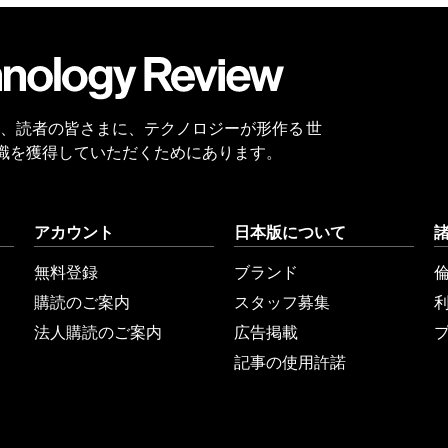
会員
登録
 Reviewは、読者の皆さまに、テクノロジーが形作る 世
識を獲得していただくためにあります。
アカウント
日本版について
無料登録
ブランド
購読のご案内
スタッフ募集
法人購読のご案内
広告掲載
記事の使用許諾