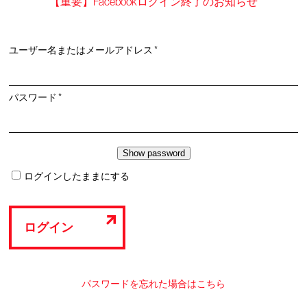
【重要】Facebookログイン終了のお知らせ
必
ユーザー名またはメールアドレス
*
須
必
パスワード
*
須
ログインしたままにする
ログイン
パスワードを忘れた場合はこちら